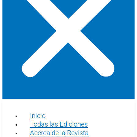
Inicio
Todas las Ediciones
Acerca de la Revista