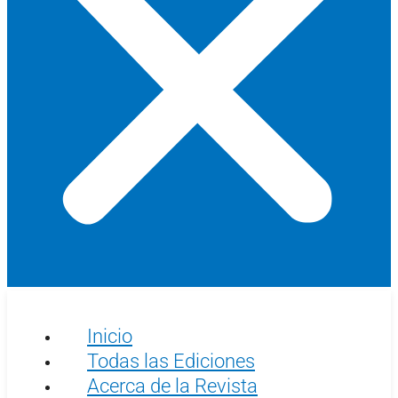
Inicio
Todas las Ediciones
Acerca de la Revista