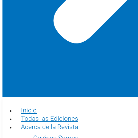
Inicio
Todas las Ediciones
Acerca de la Revista
Quiénes Somos