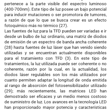
pertenece a la parte visible del espectro luminoso
(400-700nm). Este tipo de luz posee un bajo potencial
para inducir mutaciones o ser promotora de tumores,
a razón de que lo que se busca crear es un efecto
fotoquímico más no térmico (27).
Las fuentes de luz para la TFD pueden ser variadas e ir
desde un bulbo de luz ordinario, una matriz de diodos
de emisión de un espectro de banda ancha coherente
(28) hasta fuentes de luz láser que han venido siendo
utilizadas y se encuentran actualmente disponibles
para el tratamiento con TFD (3). En este tipo de
tratamientos, la luz utilizada puede ser coherente o no
coherente, razón por la cual, en la actualidad, los
diodos láser regulables son los más utilizados por
cuanto permiten adaptar la longitud de onda emitida
al rango de absorción del fotosensibilizador utilizado
(29); más recientemente, las matrices LED han
demostrado ser eficaces y un medio menos costoso
de suministro de luz. Los avances en la tecnología LED
han proporcionado mayor potencia y características