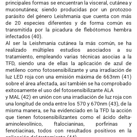
principales formas se encuentran la visceral, cutánea y
muconutánea; siendo producidas por un protozoo
parásito del género Leishmania que cuenta con más
de 20 especies diferentes y de forma común es
transmitida por la picadura de flebótomos hembra
infectados (40).
Al ser la Leishmania cutánea la más común, se ha
realizado múltiples estudios asociados a su
tratamiento, empleando varias técnicas asocias a la
TFD, siendo una de ellas la aplicación de azul de
metileno como fotosensibilizante y una irradiación de
luz LED roja con una emisión máxima de 663nm (41)
sobre el área afectada, así también se ha comprobado
exitosamente el uso del fotosensibilizante ALA
y MAL (42) en unión con una irradiación de luz roja con
una longitud de onda entre los 570 y 670nm (43), de la
misma manera, se ha evidenciado en la TFD la acción
que tienen fotosensibilizantes como el ácido delta-
aminolevolínico, ftalocianinas, porfirinas y
fenotiacinas, todos con resultados positivos en la