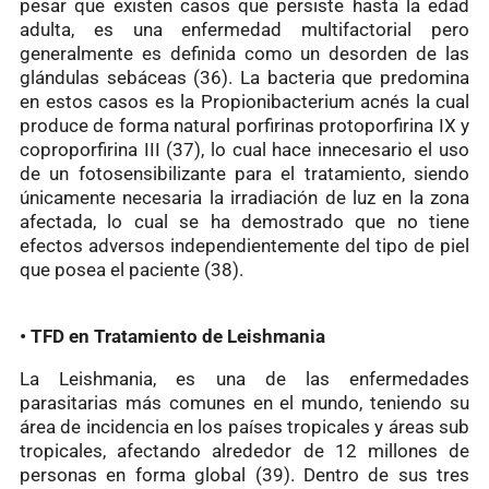
pesar que existen casos que persiste hasta la edad
adulta, es una enfermedad multifactorial pero
generalmente es definida como un desorden de las
glándulas sebáceas (36). La bacteria que predomina
en estos casos es la Propionibacterium acnés la cual
produce de forma natural porfirinas protoporfirina IX y
coproporfirina III (37), lo cual hace innecesario el uso
de un fotosensibilizante para el tratamiento, siendo
únicamente necesaria la irradiación de luz en la zona
afectada, lo cual se ha demostrado que no tiene
efectos adversos independientemente del tipo de piel
que posea el paciente (38).
• TFD en Tratamiento de Leishmania
La Leishmania, es una de las enfermedades
parasitarias más comunes en el mundo, teniendo su
área de incidencia en los países tropicales y áreas sub
tropicales, afectando alrededor de 12 millones de
personas en forma global (39). Dentro de sus tres