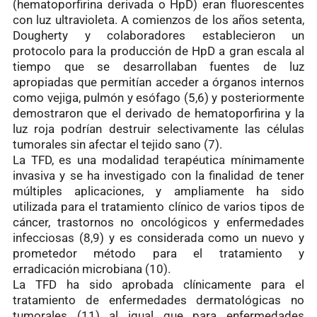
(hematoporfirina derivada o HpD) eran fluorescentes
con luz ultravioleta. A comienzos de los años setenta,
Dougherty y colaboradores establecieron un
protocolo para la producción de HpD a gran escala al
tiempo que se desarrollaban fuentes de luz
apropiadas que permitían acceder a órganos internos
como vejiga, pulmón y esófago (5,6) y posteriormente
demostraron que el derivado de hematoporfirina y la
luz roja podrían destruir selectivamente las células
tumorales sin afectar el tejido sano (7).
La TFD, es una modalidad terapéutica mínimamente
invasiva y se ha investigado con la finalidad de tener
múltiples aplicaciones, y ampliamente ha sido
utilizada para el tratamiento clínico de varios tipos de
cáncer, trastornos no oncológicos y enfermedades
infecciosas (8,9) y es considerada como un nuevo y
prometedor método para el tratamiento y
erradicación microbiana (10).
La TFD ha sido aprobada clínicamente para el
tratamiento de enfermedades dermatológicas no
tumorales (11) al igual que para enfermedades