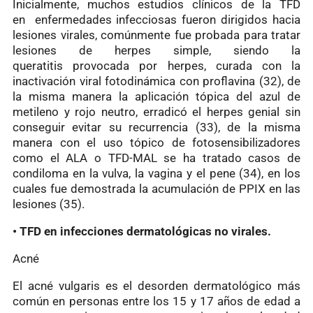
Inicialmente, muchos estudios clínicos de la TFD
en enfermedades infecciosas fueron dirigidos hacia
lesiones virales, comúnmente fue probada para tratar
lesiones de herpes simple, siendo la
queratitis provocada por herpes, curada con la
inactivación viral fotodinámica con proflavina (32), de
la misma manera la aplicación tópica del azul de
metileno y rojo neutro, erradicó el herpes genial sin
conseguir evitar su recurrencia (33), de la misma
manera con el uso tópico de fotosensibilizadores
como el ALA o TFD-MAL se ha tratado casos de
condiloma en la vulva, la vagina y el pene (34), en los
cuales fue demostrada la acumulación de PPIX en las
lesiones (35).
• TFD en infecciones dermatológicas no virales.
Acné
El acné vulgaris es el desorden dermatológico más
común en personas entre los 15 y 17 años de edad a