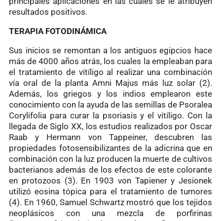
principales aplicaciones en las cuales se le atribuyen
resultados positivos.
TERAPIA FOTODINÁMICA
Sus inicios se remontan a los antiguos egipcios hace
más de 4000 años atrás, los cuales la empleaban para
el tratamiento de vitíligo al realizar una combinación
vía oral de la planta Amni Majus más luz solar (2).
Además, los griegos y los indios emplearon este
conocimiento con la ayuda de las semillas de Psoralea
Corylifolia para curar la psoriasis y el vitíligo. Con la
llegada de Siglo XX, los estudios realizados por Oscar
Raab y Hermann von Tappeiner, descubren las
propiedades fotosensibilizantes de la adicrina que en
combinación con la luz producen la muerte de cultivos
bacterianos además de los efectos de este colorante
en protozoos (3). En 1903 von Tapiener y Jesionek
utilizó eosina tópica para el tratamiento de tumores
(4). En 1960, Samuel Schwartz mostró que los tejidos
neoplásicos con una mezcla de porfirinas