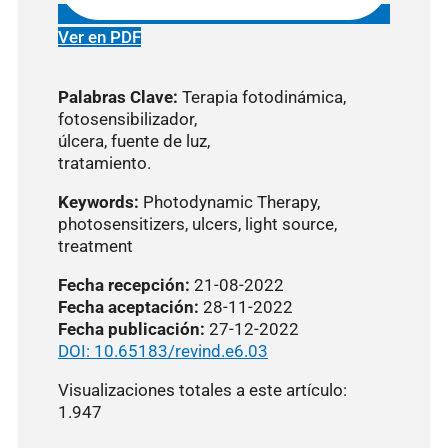
Ver en PDF
Palabras
Clave:
Terapia fotodinámica,
fotosensibilizador,
úlcera, fuente de luz,
tratamiento.
Keywords:
Photodynamic Therapy,
photosensitizers, ulcers, light source,
treatment
Fecha recepción:
21-08-2022
Fecha aceptación:
28-11-2022
Fecha publicación:
27-12-2022
DOI: 10.65183/revind.e6.03
Visualizaciones totales a este artículo:
1.947