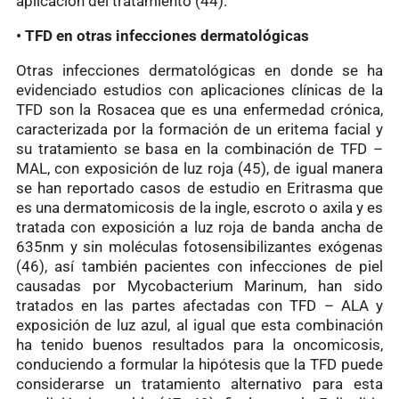
aplicación del tratamiento (44).
• TFD en otras infecciones dermatológicas
Otras infecciones dermatológicas en donde se ha
evidenciado estudios con aplicaciones clínicas de la
TFD son la Rosacea que es una enfermedad crónica,
caracterizada por la formación de un eritema facial y
su tratamiento se basa en la combinación de TFD –
MAL, con exposición de luz roja (45), de igual manera
se han reportado casos de estudio en Eritrasma que
es una dermatomicosis de la ingle, escroto o axila y es
tratada con exposición a luz roja de banda ancha de
635nm y sin moléculas fotosensibilizantes exógenas
(46), así también pacientes con infecciones de piel
causadas por Mycobacterium Marinum, han sido
tratados en las partes afectadas con TFD – ALA y
exposición de luz azul, al igual que esta combinación
ha tenido buenos resultados para la oncomicosis,
conduciendo a formular la hipótesis que la TFD puede
considerarse un tratamiento alternativo para esta