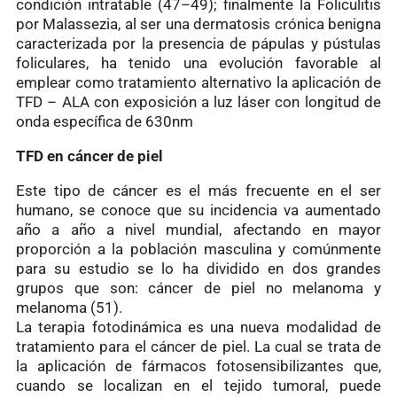
condición intratable (47–49); finalmente la Foliculitis
por Malassezia, al ser una dermatosis crónica benigna
caracterizada por la presencia de pápulas y pústulas
foliculares, ha tenido una evolución favorable al
emplear como tratamiento alternativo la aplicación de
TFD – ALA con exposición a luz láser con longitud de
onda específica de 630nm
TFD en cáncer de piel
Este tipo de cáncer es el más frecuente en el ser
humano, se conoce que su incidencia va aumentado
año a año a nivel mundial, afectando en mayor
proporción a la población masculina y comúnmente
para su estudio se lo ha dividido en dos grandes
grupos que son: cáncer de piel no melanoma y
melanoma (51).
La terapia fotodinámica es una nueva modalidad de
tratamiento para el cáncer de piel. La cual se trata de
la aplicación de fármacos fotosensibilizantes que,
cuando se localizan en el tejido tumoral, puede