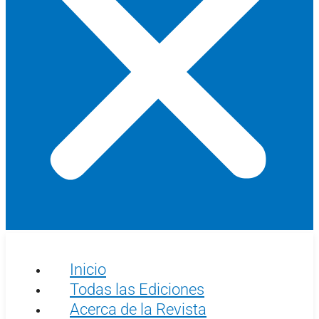
Inicio
Todas las Ediciones
Acerca de la Revista