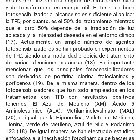
de absorber luz con una longitud de onda determinada
y de transformarla en energía útil. El tener un buen
fotosensibilizador al alcance no es suficiente al aplicar
la TFD, por cuanto, es el 50% del tratamiento mientras
que el otro 50% depende de la irradiación de luz
aplicada y la intensidad deseada en el entorno clínico
(17). Actualmente, un amplio número de agentes
fotosensibilizadores se han probado en experimentos
de TFD, siendo una modalidad propicia de tratamiento
de varias afecciones cutáneas (18). Es importante
mencionar que los principales fotosensibilizadores
son derivados de porfirina, clorina, ftalocianinas y
porficenos (19). De la misma manera, dentro de los
fotosensibilizadores que han sido empleados en los
tratamientos con TFD con resultados positivos
tenemos: El Azul de Metileno (AM), Ácido 5
Aminolevulínico (ALA), Metilaminolevulinato (MAL)
(20), al igual que la Hipocrelina, Violeta de Metileno,
Tionina, Verde de Metileno, Azul de Nilo y Rodanima
123 (18). De igual manera se han efectuado estudios
enfocados a la inactivación fotodinámica de bacterias