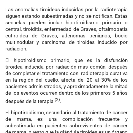
Las anomalías tiroideas inducidas por la radioterapia
siguen estando subestimadas y no se notifican. Estas
secuelas pueden incluir hipotiroidismo primario o
central, tiroiditis, enfermedad de Graves, oftalmopatía
eutiroidea de Graves, adenomas benignos, bocio
multinodular y carcinoma de tiroides inducido por
radiación.
El hipotiroidismo primario, que es la disfunción
tiroidea inducida por radiación más común, después
de completar el tratamiento con
radioterapia curativa
en la región del cuello, afecta del 20 al 30% de los
pacientes administrados, y aproximadamente la mitad
de los eventos ocurren dentro de los primeros 5 años
(2)
después de la terapia
.
El hipotiroidismo, secundario al tratamiento de cáncer
de mama, es una complicación frecuente y
subestimada en pacientes sobrevivientes de cáncer
de mama, puesto que la glándula tiroides es un órgano