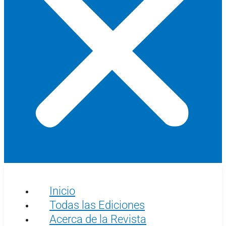
Inicio
Todas las Ediciones
Acerca de la Revista