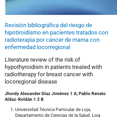
Revisión bibliográfica del riesgo de
hipotiroidismo en pacientes tratados con
radioterapia por cáncer de mama con
enfermedad locorregional
Literature review of the risk of
hypothyroidism in patients treated with
radiotherapy for breast cancer with
locoregional disease
Jhordy Alexander Díaz Jiménez
1 A
; Pablo Renato
Aldaz-Roldán
1 2 B
Universidad Técnica Particular de Loja,
Departamento de Ciencias de la Salud. Loja