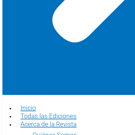
Inicio
Todas las Ediciones
Acerca de la Revista
Quiénes Somos