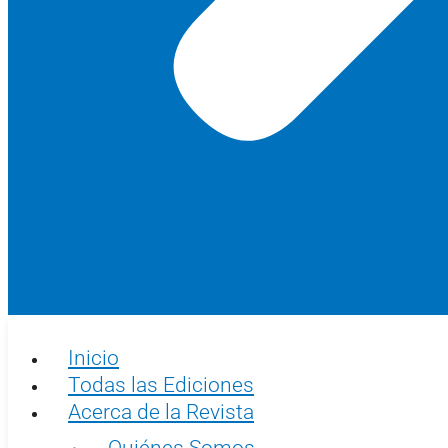
Inicio
Todas las Ediciones
Acerca de la Revista
Quiénes Somos