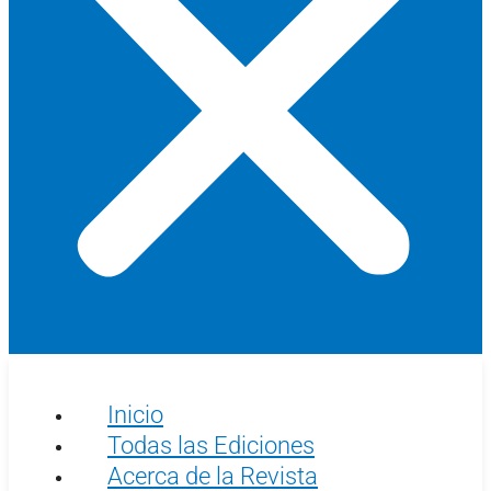
Inicio
Todas las Ediciones
Acerca de la Revista