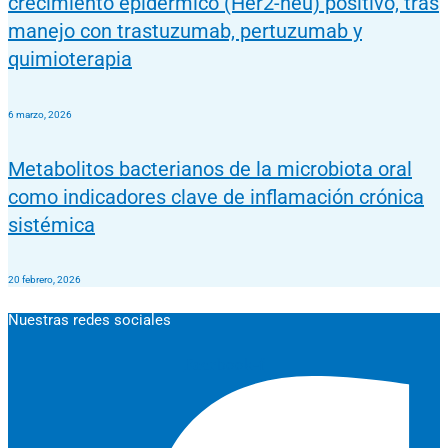
crecimiento epidérmico (Her2-neu) positivo, tras
manejo con trastuzumab, pertuzumab y
quimioterapia
6 marzo, 2026
Metabolitos bacterianos de la microbiota oral
como indicadores clave de inflamación crónica
sistémica
20 febrero, 2026
Nuestras redes sociales
Facebook-f