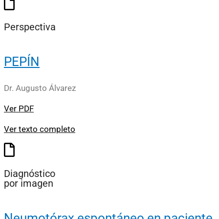
Perspectiva
PEPÍN
Dr. Augusto Álvarez
Ver PDF
Ver texto completo
Diagnóstico
por imagen
Neumotórax espontáneo en paciente